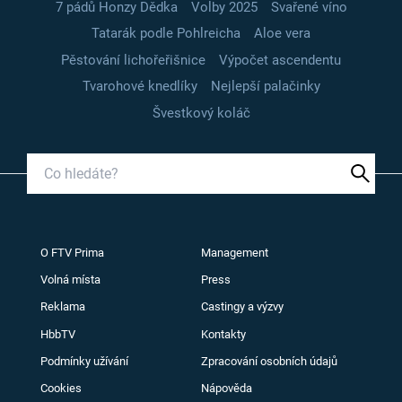
7 pádů Honzy Dědka
Volby 2025
Svařené víno
Tatarák podle Pohlreicha
Aloe vera
Pěstování lichořeřišnice
Výpočet ascendentu
Tvarohové knedlíky
Nejlepší palačinky
Švestkový koláč
O FTV Prima
Management
Volná místa
Press
Reklama
Castingy a výzvy
HbbTV
Kontakty
Podmínky užívání
Zpracování osobních údajů
Cookies
Nápověda