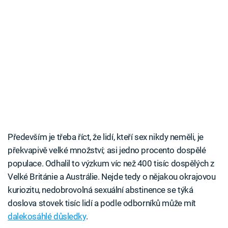
Především je třeba říct, že lidí, kteří sex nikdy neměli, je
překvapivě velké množství; asi jedno procento dospělé
populace. Odhalil to výzkum víc než 400 tisíc dospělých z
Velké Británie a Austrálie. Nejde tedy o nějakou okrajovou
kuriozitu, nedobrovolná sexuální abstinence se týká
doslova stovek tisíc lidí a podle odborníků může mít
dalekosáhlé důsledky
.