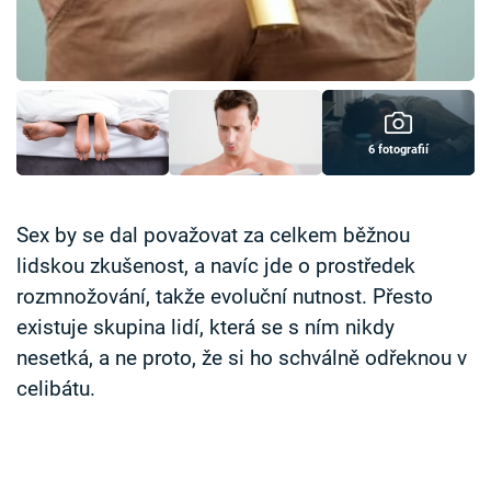
Časopis
Sledujte prima+
Přihlášení
6 fotografií
Sledujte nás
Sex by se dal považovat za celkem běžnou
lidskou zkušenost, a navíc jde o prostředek
rozmnožování, takže evoluční nutnost. Přesto
existuje skupina lidí, která se s ním nikdy
nesetká, a ne proto, že si ho schválně odřeknou v
celibátu.