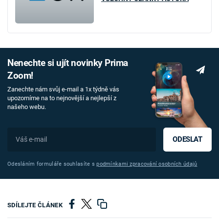
Nenechte si ujít novinky Prima
Zoom!
Zanechte nám svůj e-mail a 1x týdně vás
upozorníme na to nejnovější a nejlepší z
našeho webu.
ODESLAT
Odesláním formuláře souhlasíte s
podmínkami zpracování osobních údajů
SDÍLEJTE ČLÁNEK