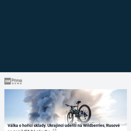
Válka o hořící sklady. Ukrajinci udeřili na Wildberries, Rusové