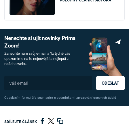
Nenechte si ujít novinky Prima
Zoom!
Zanechte nám svůj e-mail a 1x týdně vás
upozorníme na to nejnovější a nejlepší z
našeho webu.
ODESLAT
Odesláním formuláře souhlasíte s
podmínkami zpracování osobních údajů
SDÍLEJTE ČLÁNEK