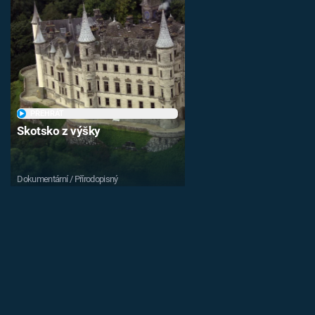
PŘEHRÁT
Skotsko z výšky
Dokumentární / Přírodopisný