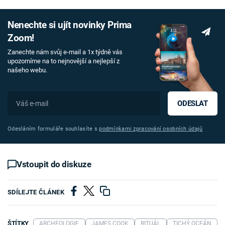
Nenechte si ujít novinky Prima
Zoom!
Zanechte nám svůj e-mail a 1x týdně vás
upozorníme na to nejnovější a nejlepší z
našeho webu.
ODESLAT
Odesláním formuláře souhlasíte s
podmínkami zpracování osobních údajů
Vstoupit do diskuze
SDÍLEJTE ČLÁNEK
ŠTÍTKY
ARCHEOLOGIE
JAMES COOK
RITUÁL
TICHÝ OCEÁN