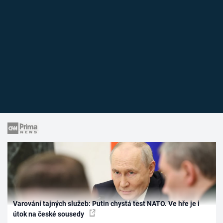
Varování tajných služeb: Putin chystá test NATO. Ve hře je i
útok na české sousedy