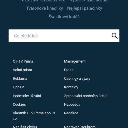
Tvarohové knedlíky
Nejlepší palačinky
Švestkový koláč
O FTV Prima
Management
Volná místa
Press
Reklama
Castingy a výzvy
HbbTV
Kontakty
Podmínky užívání
Zpracování osobních údajů
Cookies
Nápověda
Vlastník FTV Prima spol. s
Redakce
r.o.
Nahlásit chybu
Nastavení soukromí