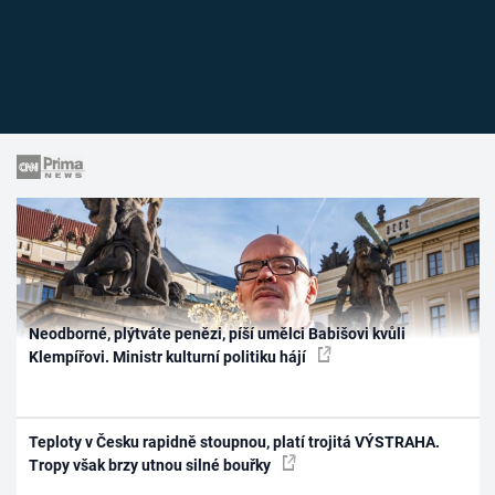
Neodborné, plýtváte penězi, píší umělci Babišovi kvůli
Klempířovi. Ministr kulturní politiku hájí
Teploty v Česku rapidně stoupnou, platí trojitá VÝSTRAHA.
Tropy však brzy utnou silné bouřky