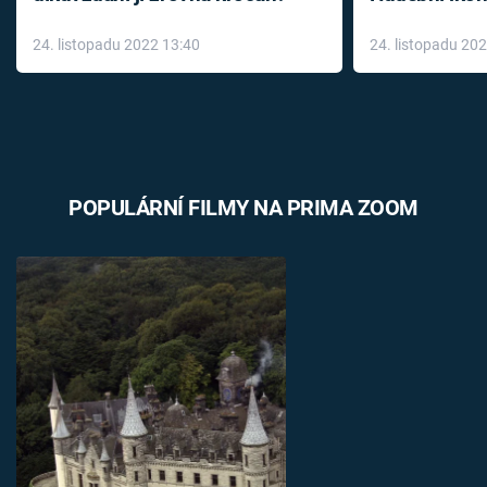
až do konce 
24. listopadu 2022 13:40
24. listopadu 20
léky
POPULÁRNÍ FILMY NA PRIMA ZOOM