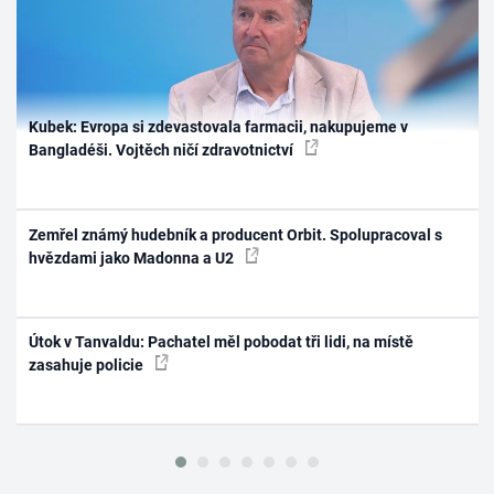
Kubek: Evropa si zdevastovala farmacii, nakupujeme v
Bangladéši. Vojtěch ničí zdravotnictví
Zemřel známý hudebník a producent Orbit. Spolupracoval s
hvězdami jako Madonna a U2
Útok v Tanvaldu: Pachatel měl pobodat tři lidi, na místě
zasahuje policie