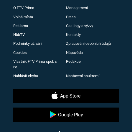
O FTV Prima
Management
Volná místa
Press
Reklama
Castingy a výzvy
HbbTV
Kontakty
Podmínky užívání
Zpracování osobních údajů
Cookies
Nápověda
Vlastník FTV Prima spol. s
Redakce
r.o.
Nahlásit chybu
Nastavení soukromí
App Store
Google Play