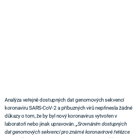
Analýza veřejně dostupných dat genomových sekvencí
koronaviru SARS-CoV-2 a příbuzných virů nepřinesla žádné
důkazy o tom, že by byl nový koronavirus vytvořen v
laboratoři nebo jinak upravován.
„Srovnáním dostupných
dat genomových sekvencí pro známé koronavirové řetězce