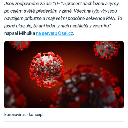
Jsou zodpovědné za asi 10
–
15 procent nachlazení a rýmy
po celém světě, především v zimě. Všechny tyto viry jsou
navzájem příbuzné a mají velmi podobné sekvence RNA. To
jasně ukazuje, že ani jeden z nich nepřiletěl z vesmíru,“
napsal Mihulka
na serveru Osel.cz
.
koronavirus - koncept