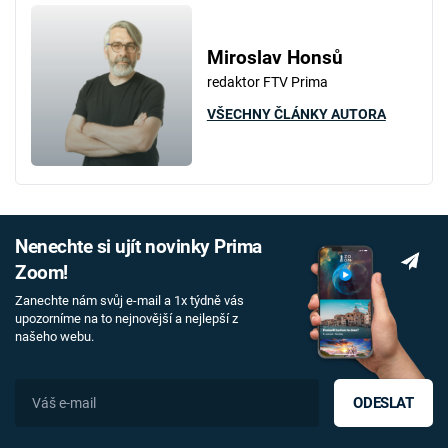
Miroslav Honsů
redaktor FTV Prima
VŠECHNY ČLÁNKY AUTORA
Nenechte si ujít novinky Prima
Zoom!
Zanechte nám svůj e-mail a 1x týdně vás
upozorníme na to nejnovější a nejlepší z
našeho webu.
ODESLAT