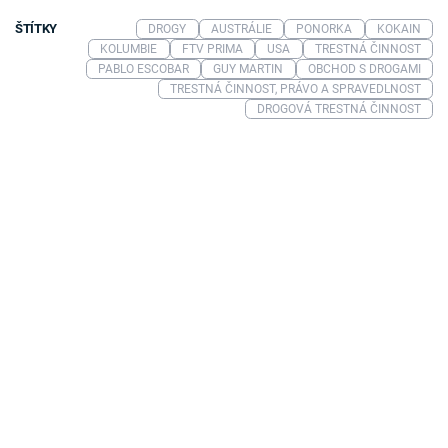
ŠTÍTKY
DROGY
AUSTRÁLIE
PONORKA
KOKAIN
KOLUMBIE
FTV PRIMA
USA
TRESTNÁ ČINNOST
PABLO ESCOBAR
GUY MARTIN
OBCHOD S DROGAMI
TRESTNÁ ČINNOST, PRÁVO A SPRAVEDLNOST
DROGOVÁ TRESTNÁ ČINNOST