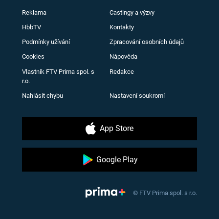
Reklama
Castingy a výzvy
HbbTV
Kontakty
Podmínky užívání
Zpracování osobních údajů
Cookies
Nápověda
Vlastník FTV Prima spol. s
Redakce
r.o.
Nahlásit chybu
Nastavení soukromí
App Store
Google Play
© FTV Prima spol. s r.o.