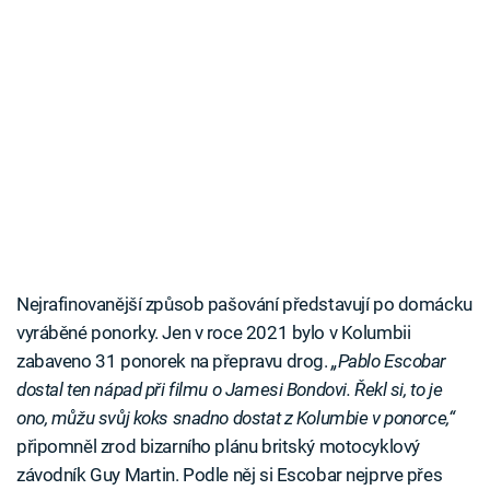
Nejrafinovanější způsob pašování představují po domácku
vyráběné ponorky. Jen v roce 2021 bylo v Kolumbii
zabaveno 31 ponorek na přepravu drog.
„Pablo Escobar
dostal ten nápad při filmu o Jamesi Bondovi. Řekl si, to je
ono, můžu svůj koks snadno dostat z Kolumbie v ponorce,“
připomněl zrod bizarního plánu britský motocyklový
závodník Guy Martin. Podle něj si Escobar nejprve přes