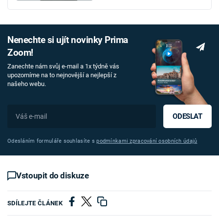
Nenechte si ujít novinky Prima
Zoom!
Zanechte nám svůj e-mail a 1x týdně vás
upozorníme na to nejnovější a nejlepší z
našeho webu.
ODESLAT
Odesláním formuláře souhlasíte s
podmínkami zpracování osobních údajů
Vstoupit do diskuze
SDÍLEJTE ČLÁNEK