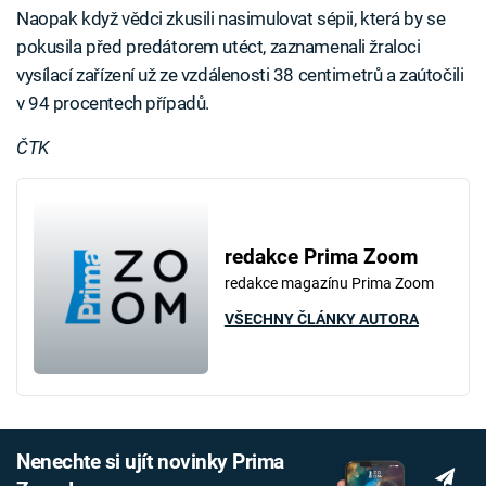
Naopak když vědci zkusili nasimulovat sépii, která by se
pokusila před predátorem utéct, zaznamenali žraloci
vysílací zařízení už ze vzdálenosti 38 centimetrů a zaútočili
v 94 procentech případů.
ČTK
redakce Prima Zoom
redakce magazínu Prima Zoom
VŠECHNY ČLÁNKY AUTORA
Nenechte si ujít novinky Prima