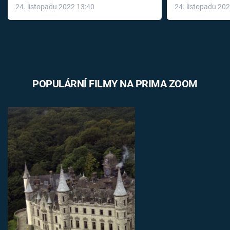
24. listopadu 2022 13:40
24. listopadu 20
léky
POPULÁRNÍ FILMY NA PRIMA ZOOM