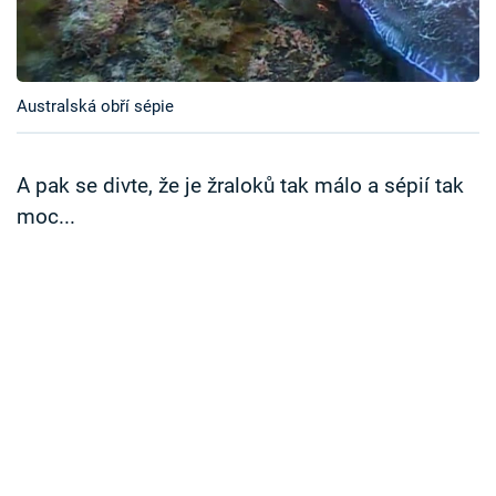
Časopis
Sledujte prima+
Australská obří sépie
Přihlášení
A pak se divte, že je žraloků tak málo a sépií tak
moc...
Sledujte nás