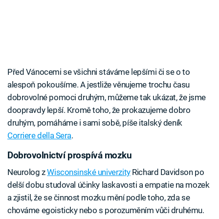
Před Vánocemi se všichni stáváme lepšími či se o to
alespoň pokoušíme. A jestliže věnujeme trochu času
dobrovolné pomoci druhým, můžeme tak ukázat, že jsme
doopravdy lepší. Kromě toho, že prokazujeme dobro
druhým, pomáháme i sami sobě, píše italský deník
Corriere della Sera
.
Dobrovolnictví prospívá mozku
Neurolog z
Wisconsinské univerzity
Richard Davidson po
delší dobu studoval účinky laskavosti a empatie na mozek
a zjistil, že se činnost mozku mění podle toho, zda se
chováme egoisticky nebo s porozuměním vůči druhému.