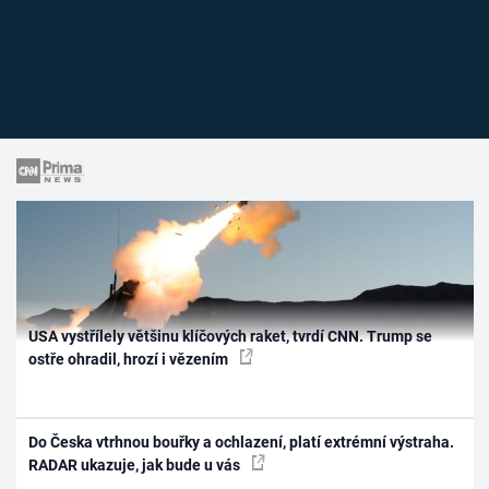
USA vystřílely většinu klíčových raket, tvrdí CNN. Trump se
ostře ohradil, hrozí i vězením
Do Česka vtrhnou bouřky a ochlazení, platí extrémní výstraha.
RADAR ukazuje, jak bude u vás