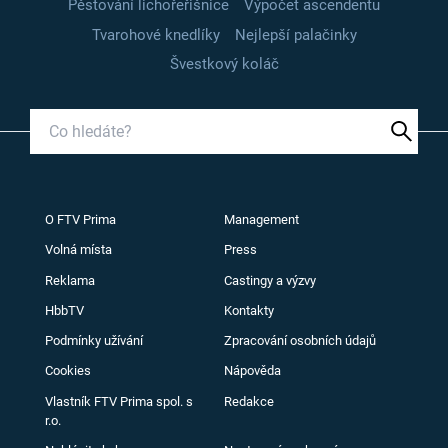
Pěstování lichořeřišnice
Výpočet ascendentu
Tvarohové knedlíky
Nejlepší palačinky
Švestkový koláč
O FTV Prima
Management
Volná místa
Press
Reklama
Castingy a výzvy
HbbTV
Kontakty
Podmínky užívání
Zpracování osobních údajů
Cookies
Nápověda
Vlastník FTV Prima spol. s
Redakce
r.o.