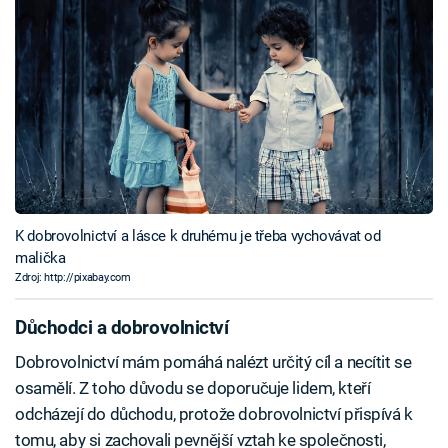
K dobrovolnictví a lásce k druhému je třeba vychovávat od
malička
Zdroj: http://pixabay.com
Důchodci a dobrovolnictví
Dobrovolnictví mám pomáhá nalézt určitý cíl a necítit se
osamělí. Z toho důvodu se doporučuje lidem, kteří
odcházejí do důchodu, protože dobrovolnictví přispívá k
tomu, aby si zachovali pevnější vztah ke společnosti,