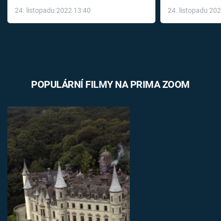
až do konce 
24. listopadu 2022 13:40
24. listopadu 20
léky
POPULÁRNÍ FILMY NA PRIMA ZOOM