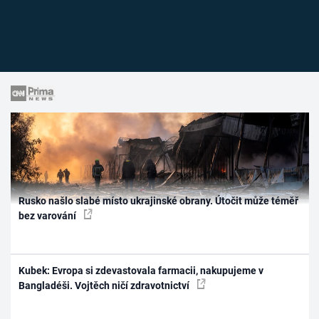
Rusko našlo slabé místo ukrajinské obrany. Útočit může téměř
bez varování
Kubek: Evropa si zdevastovala farmacii, nakupujeme v
Bangladéši. Vojtěch ničí zdravotnictví