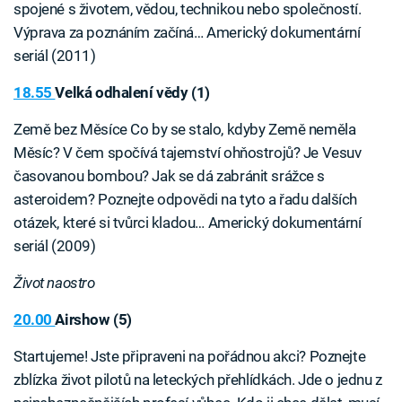
spojené s životem, vědou, technikou nebo společností.
Výprava za poznáním začíná… Americký dokumentární
seriál (2011)
18.55
Velká odhalení vědy (1)
Země bez Měsíce Co by se stalo, kdyby Země neměla
Měsíc? V čem spočívá tajemství ohňostrojů? Je Vesuv
časovanou bombou? Jak se dá zabránit srážce s
asteroidem? Poznejte odpovědi na tyto a řadu dalších
otázek, které si tvůrci kladou… Americký dokumentární
seriál (2009)
Život naostro
20.00
Airshow (5)
Startujeme! Jste připraveni na pořádnou akci? Poznejte
zblízka život pilotů na leteckých přehlídkách. Jde o jednu z