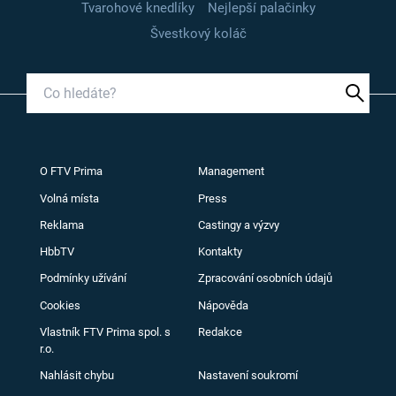
Tvarohové knedlíky
Nejlepší palačinky
Švestkový koláč
O FTV Prima
Management
Volná místa
Press
Reklama
Castingy a výzvy
HbbTV
Kontakty
Podmínky užívání
Zpracování osobních údajů
Cookies
Nápověda
Vlastník FTV Prima spol. s
Redakce
r.o.
Nahlásit chybu
Nastavení soukromí