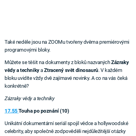
Také neděle jsou na ZOOMu tvořeny dvěma premiérovými
programovými bloky.
Můžete se těšit na dokumenty z bloků nazvaných
Zázraky
vědy a techniky
a
Ztracený svět dinosaurů
. V každém
bloku uvidíte vždy dvě zajímavé novinky. A co na vás čeká
konkrétně?
Zázraky vědy a techniky
17.55
Touha po poznání (10)
Unikátní dokumentární seriál spojil vědce a hollywoodské
celebrity, aby společně zodpověděli nejdůležitější otázky