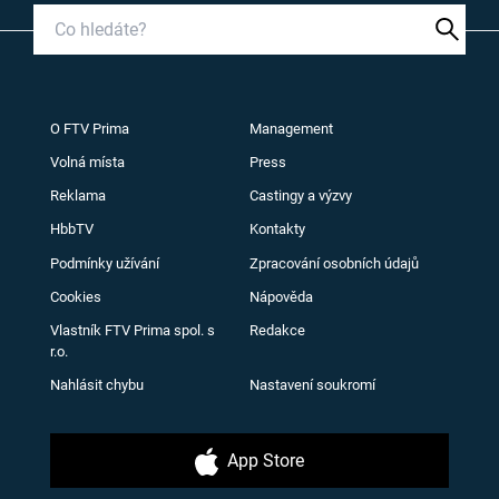
O FTV Prima
Management
Volná místa
Press
Reklama
Castingy a výzvy
HbbTV
Kontakty
Podmínky užívání
Zpracování osobních údajů
Cookies
Nápověda
Vlastník FTV Prima spol. s
Redakce
r.o.
Nahlásit chybu
Nastavení soukromí
App Store