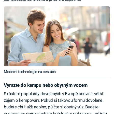
Moderní technologie na cestách
Vyrazte do kempu nebo obytným vozem
S růstem popularity dovolených v Evropě souvisí i větší
zájem o kempování. Pokud si takovou formu dovolené
budete chtít užít naplno, půjčte si obytný vůz. Budete
cestovat se svým vlastním hotelovým pokojem a můžete