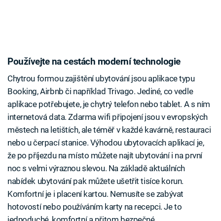
Používejte na cestách moderní technologie
Chytrou formou zajištění ubytování jsou aplikace typu
Booking, Airbnb či například Trivago. Jediné, co vedle
aplikace potřebujete, je chytrý telefon nebo tablet. A s ním
internetová data. Zdarma wifi připojení jsou v evropských
městech na letištích, ale téměř v každé kavárně, restauraci
nebo u čerpací stanice. Výhodou ubytovacích aplikací je,
že po příjezdu na místo můžete najít ubytování i na první
noc s velmi výraznou slevou. Na základě aktuálních
nabídek ubytování pak můžete ušetřit tisíce korun.
Komfortní je i placení kartou. Nemusíte se zabývat
hotovostí nebo používáním karty na recepci. Je to
jednoduché, komfortní a přitom bezpečné.