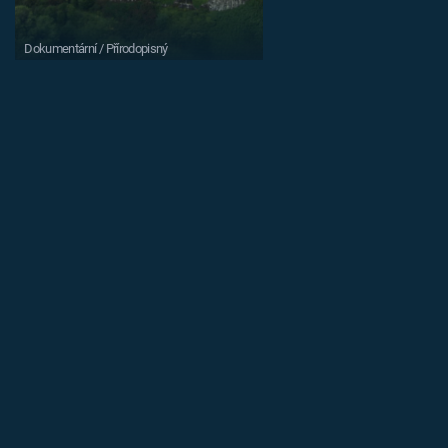
Dokumentární / Přírodopisný