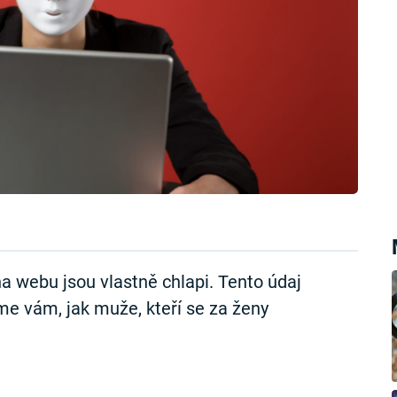
na webu jsou vlastně chlapi. Tento údaj
e vám, jak muže, kteří se za ženy