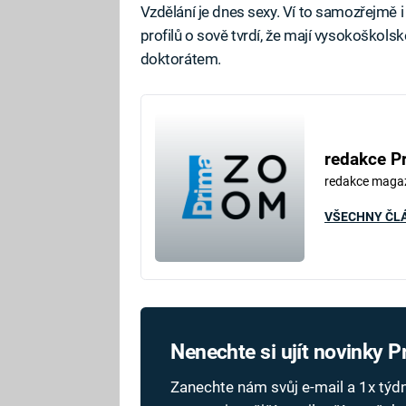
Vzdělání je dnes sexy. Ví to samozřejmě i
profilů o sově tvrdí, že mají vysokoškols
doktorátem.
redakce P
redakce maga
VŠECHNY ČL
Nenechte si ujít novinky 
Zanechte nám svůj e-mail a 1x tý