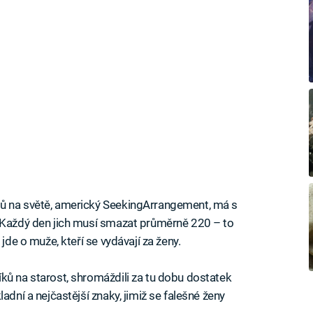
rů na světě, americký SeekingArrangement, má s
. Každý den jich musí smazat průměrně 220 – to
jde o muže, kteří se vydávají za ženy.
ků na starost, shromáždili za tu dobu dostatek
adní a nejčastější znaky, jimiž se falešné ženy