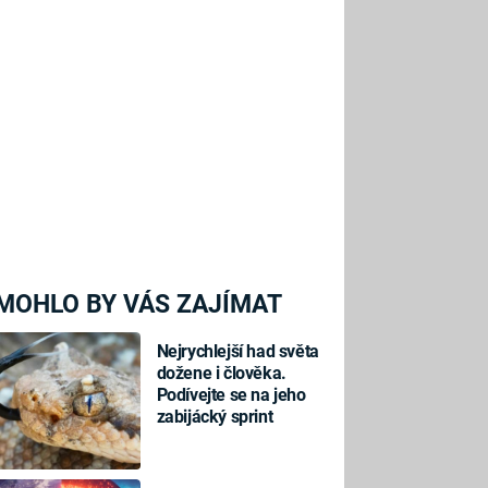
MOHLO BY VÁS ZAJÍMAT
Nejrychlejší had světa
dožene i člověka.
Podívejte se na jeho
zabijácký sprint