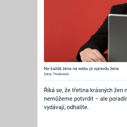
Ne každá žena na webu je opravdu žena
Zdroj: Thinkstock
Říká se, že třetina krásných žen 
nemůžeme potvrdit – ale poradím
vydávají, odhalíte.