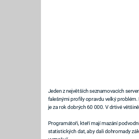
Jeden z největších seznamovacích serve
falešnými profily opravdu velký problém
je za rok dobrých 60 000. V drtivé většině 
Programátoři, kteří mají mazání podvodní
statistických dat, aby dali dohromady zákl