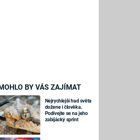
MOHLO BY VÁS ZAJÍMAT
Nejrychlejší had světa
dožene i člověka.
Podívejte se na jeho
zabijácký sprint