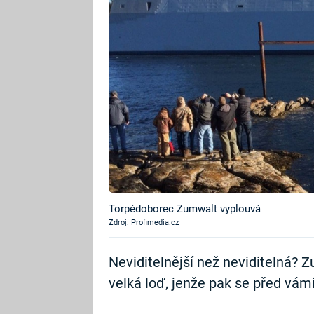
Torpédoborec Zumwalt vyplouvá
Zdroj: Profimedia.cz
Neviditelnější než neviditelná? 
velká loď, jenže pak se před vá