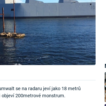
Zumwalt se na radaru jeví jako 18 metrů
mi objeví 200metrové monstrum.