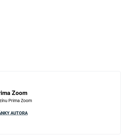
rima Zoom
zínu Prima Zoom
ÁNKY AUTORA