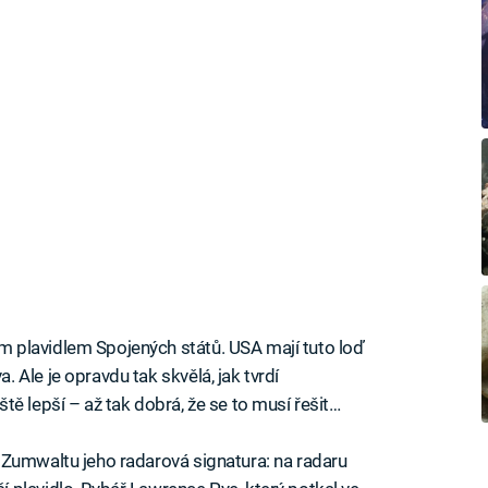
 plavidlem Spojených států. USA mají tuto loď
Ale je opravdu tak skvělá, jak tvrdí
ě lepší – až tak dobrá, že se to musí řešit…
 Zumwaltu jeho radarová signatura: na radaru