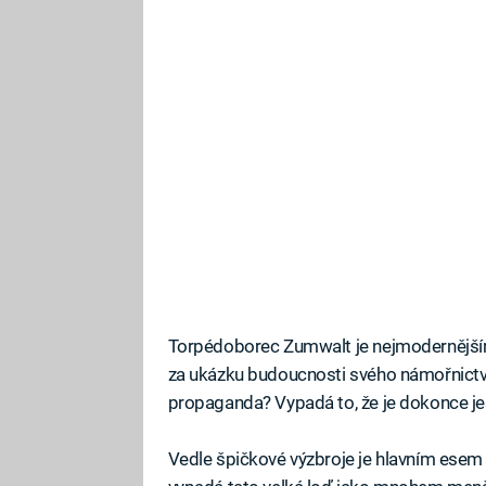
Torpédoborec Zumwalt je nejmodernějším
za ukázku budoucnosti svého námořnictva. 
propaganda? Vypadá to, že je dokonce ješt
Vedle špičkové výzbroje je hlavním esem