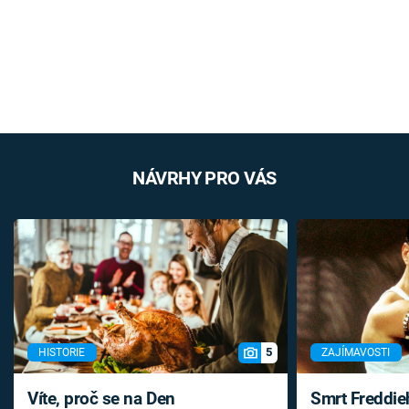
NÁVRHY PRO VÁS
5
HISTORIE
ZAJÍMAVOSTI
Víte, proč se na Den
Smrt Freddie