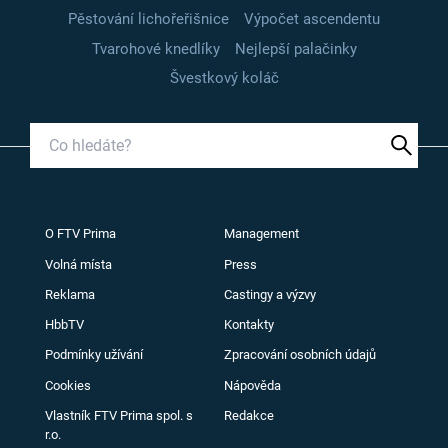
Pěstování lichořeřišnice
Výpočet ascendentu
Tvarohové knedlíky
Nejlepší palačinky
Švestkový koláč
O FTV Prima
Management
Volná místa
Press
Reklama
Castingy a výzvy
HbbTV
Kontakty
Podmínky užívání
Zpracování osobních údajů
Cookies
Nápověda
Vlastník FTV Prima spol. s
Redakce
r.o.