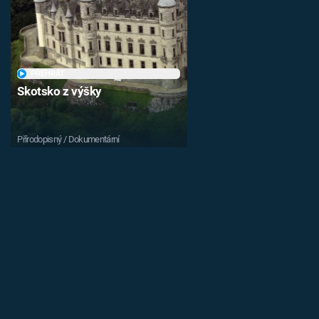
PŘEHRÁT
Skotsko z výšky
Přírodopisný / Dokumentární