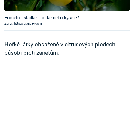
Časopis
Pomelo - sladké - hořké nebo kyselé?
Sledujte prima+
Zdroj: http://pixabay.com
Přihlášení
Hořké látky obsažené v citrusových plodech
působí proti zánětům.
Sledujte nás