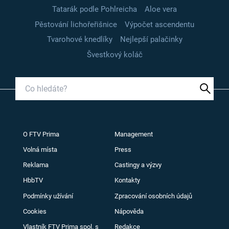
Tatarák podle Pohlreicha
Aloe vera
Pěstování lichořeřišnice
Výpočet ascendentu
Tvarohové knedlíky
Nejlepší palačinky
Švestkový koláč
O FTV Prima
Management
Volná místa
Press
Reklama
Castingy a výzvy
HbbTV
Kontakty
Podmínky užívání
Zpracování osobních údajů
Cookies
Nápověda
Vlastník FTV Prima spol. s
Redakce