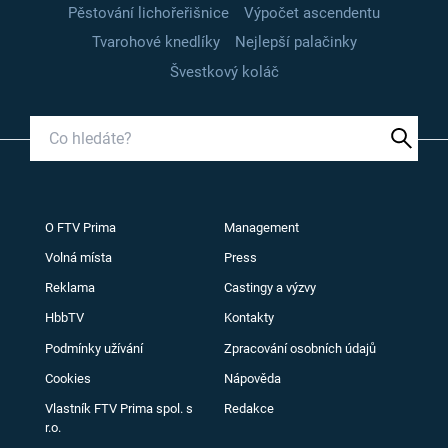
Pěstování lichořeřišnice
Výpočet ascendentu
Tvarohové knedlíky
Nejlepší palačinky
Švestkový koláč
O FTV Prima
Management
Volná místa
Press
Reklama
Castingy a výzvy
HbbTV
Kontakty
Podmínky užívání
Zpracování osobních údajů
Cookies
Nápověda
Vlastník FTV Prima spol. s
Redakce
r.o.