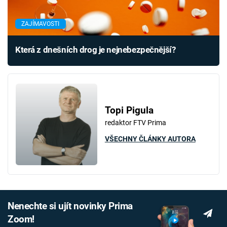
ZAJÍMAVOSTI
Která z dnešních drog je nejnebezpečnější?
Topi Pigula
redaktor FTV Prima
VŠECHNY ČLÁNKY AUTORA
Nenechte si ujít novinky Prima
Zoom!