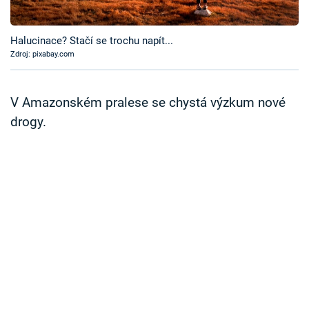
Časopis
Halucinace? Stačí se trochu napít...
Sledujte prima+
Zdroj: pixabay.com
Přihlášení
V Amazonském pralese se chystá výzkum nové
drogy.
Sledujte nás