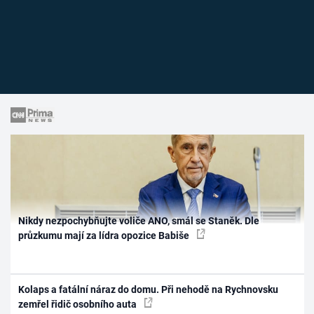
Nikdy nezpochybňujte voliče ANO, smál se Staněk. Dle
průzkumu mají za lídra opozice Babiše
Kolaps a fatální náraz do domu. Při nehodě na Rychnovsku
zemřel řidič osobního auta