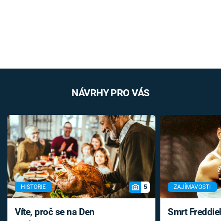
NÁVRHY PRO VÁS
5
HISTORIE
ZAJÍMAVOSTI
Víte, proč se na Den
Smrt Freddie