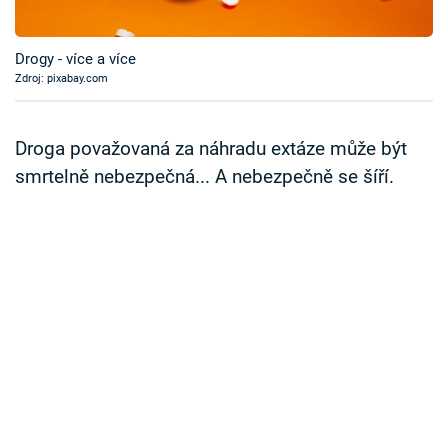
Časopis
Drogy - více a více
Sledujte prima+
Zdroj: pixabay.com
Přihlášení
Droga považovaná za náhradu extáze může být
smrtelně nebezpečná... A nebezpečně se šíří.
Sledujte nás