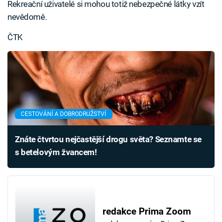
Rekreační uživatelé si mohou totiž nebezpečné látky vzít
nevědomě.
ČTK
CESTOVÁNÍ A DOBRODRUŽSTVÍ
Znáte čtvrtou nejčastější drogu světa? Seznamte se
s betelovým žvancem!
redakce Prima Zoom