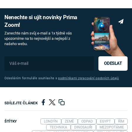
Nenechte si ujít novinky Prima
Zoom!
Zanechte nám svůj e-mail a 1x týdně vás
upozorníme na to nejnovější a nejlepší z
našeho webu.
ODESLAT
Odesláním formuláře souhlasíte s
podmínkami zpracování osobních údajů
SDÍLEJTE ČLÁNEK
ŠTÍTKY
LONDÝN
ZEMĚ
ODPAD
EGYPT
ŘÍM
TECHNIKA
DINOSAUŘI
MEZOPOTÁMIE