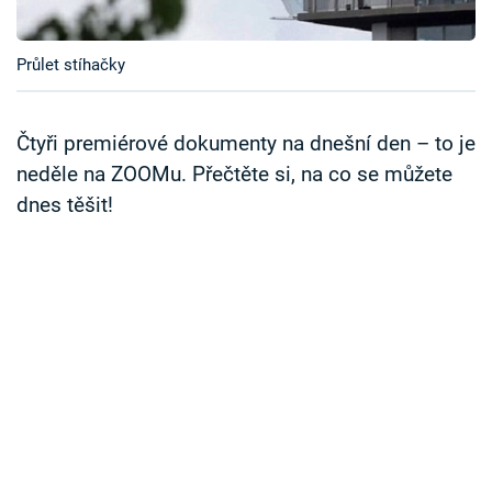
Časopis
Průlet stíhačky
Sledujte prima+
Přihlášení
Čtyři premiérové dokumenty na dnešní den – to je
neděle na ZOOMu. Přečtěte si, na co se můžete
dnes těšit!
Sledujte nás