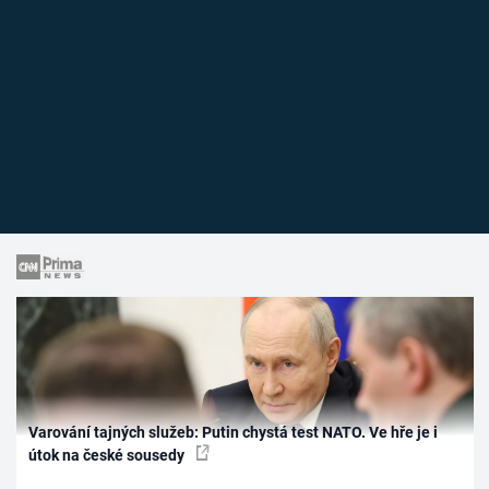
Varování tajných služeb: Putin chystá test NATO. Ve hře je i
útok na české sousedy