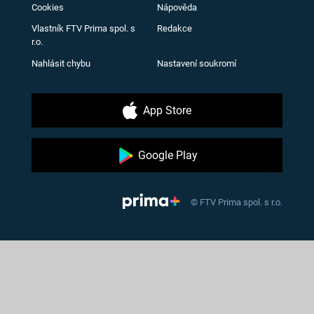
Cookies
Nápověda
Vlastník FTV Prima spol. s
Redakce
r.o.
Nahlásit chybu
Nastavení soukromí
App Store
Google Play
© FTV Prima spol. s r.o.