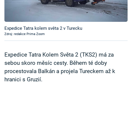
Časopis
Sledujte prima+
Expedice Tatra kolem světa 2 v Turecku
Zdroj: redakce Prima Zoom
Přihlášení
Expedice Tatra Kolem Světa 2 (TKS2) má za
Sledujte nás
sebou skoro měsíc cesty. Během té doby
procestovala Balkán a projela Tureckem až k
hranici s Gruzií.