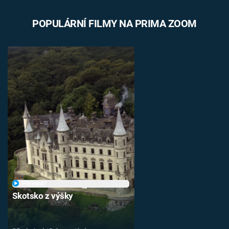
POPULÁRNÍ FILMY NA PRIMA ZOOM
PŘEHRÁT
Skotsko z výšky