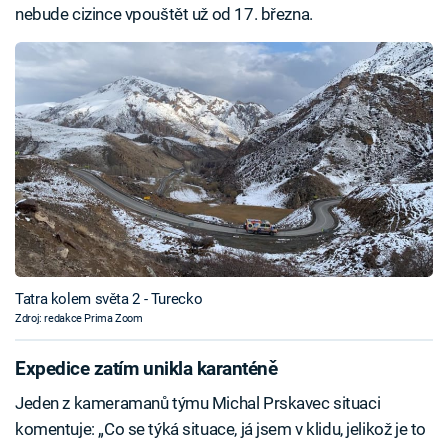
nebude cizince vpouštět už od 17. března.
Tatra kolem světa 2 - Turecko
Zdroj: redakce Prima Zoom
Expedice zatím unikla karanténě
Jeden z kameramanů týmu Michal Prskavec situaci
komentuje: „Co se týká situace, já jsem v klidu, jelikož je to