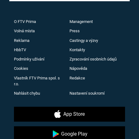
O FTV Prima
Management
Volná místa
Press
Reklama
Castingy a výzvy
HbbTV
Kontakty
Podmínky užívání
Zpracování osobních údajů
Cookies
Nápověda
Vlastník FTV Prima spol. s
Redakce
r.o.
Nahlásit chybu
Nastavení soukromí
App Store
Google Play