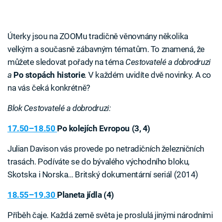
Úterky jsou na ZOOMu tradičně věnovnány několika
velkým a současně zábavným tématům. To znamená, že
můžete sledovat pořady na téma
Cestovatelé a dobrodruzi
a
Po stopách historie
.
V každém uvidíte dvě novinky. A co
na vás čeká konkrétně?
Blok Cestovatelé a dobrodruzi:
17.50–18.50
Po kolejích Evropou (3, 4)
Julian Davison vás provede po netradičních železničních
trasách. Podíváte se do bývalého východního bloku,
Skotska i Norska… Britský dokumentární seriál (2014)
18.55–19.30
Planeta jídla (4)
Příběh čaje. Každá země světa je proslulá jinými národními