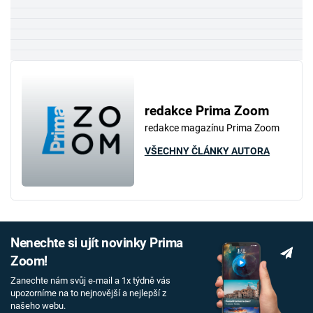
redakce Prima Zoom
redakce magazínu Prima Zoom
VŠECHNY ČLÁNKY AUTORA
Nenechte si ujít novinky Prima
Zoom!
Zanechte nám svůj e-mail a 1x týdně vás
upozorníme na to nejnovější a nejlepší z
našeho webu.