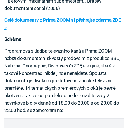
Hitlerovým imaginárním superměstem… Britský
dokumentární seriál (2006)
Celé dokumenty z Prima ZOOM si přehrajte zdarma ZDE
»
Schéma
Programová skladba televizního kanálu Prima ZOOM
nabízí dokumentární skvosty především z produkce BBC,
National Geographic, Discovery či ZDF, ale i jiné, které v
takové koncentraci nikde jinde nenajdete. Spousta
dokumentů je divákům představena v české televizní
premiéře. 14 tematických premiérových bloků je pevně
ukotveno tak, že od pondělí do neděle uvidíte vždy 2
novinkové bloky denně od 18.00 do 20.00 a od 20.00 do
22.00 hod. se zaměřením na: