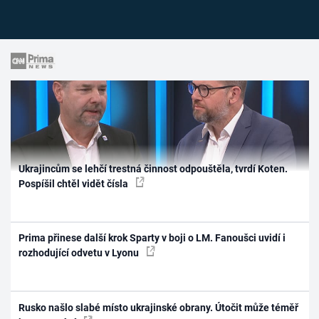
Ukrajincům se lehčí trestná činnost odpouštěla, tvrdí Koten.
Pospíšil chtěl vidět čísla
Prima přinese další krok Sparty v boji o LM. Fanoušci uvidí i
rozhodující odvetu v Lyonu
Rusko našlo slabé místo ukrajinské obrany. Útočit může téměř