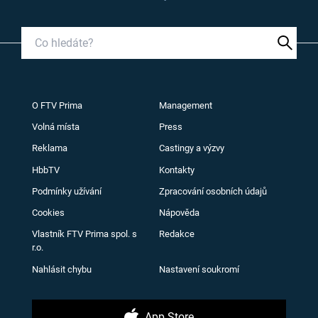
O FTV Prima
Management
Volná místa
Press
Reklama
Castingy a výzvy
HbbTV
Kontakty
Podmínky užívání
Zpracování osobních údajů
Cookies
Nápověda
Vlastník FTV Prima spol. s
Redakce
r.o.
Nahlásit chybu
Nastavení soukromí
App Store