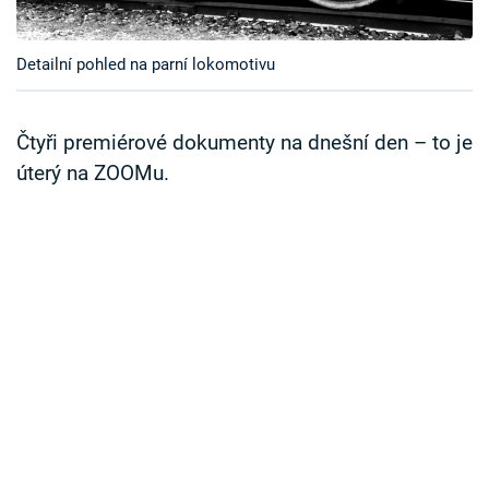
Časopis
Detailní pohled na parní lokomotivu
Sledujte prima+
Přihlášení
Čtyři premiérové dokumenty na dnešní den – to je
úterý na ZOOMu.
Sledujte nás