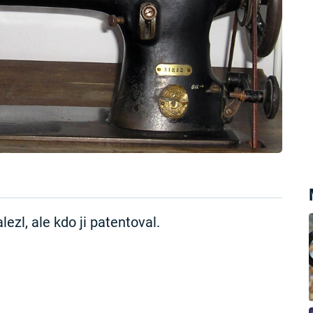
ezl, ale kdo ji patentoval.