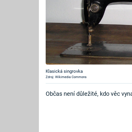
Klasická singrovka
Zdroj: Wikimedia Commons
Občas není důležité, kdo věc vynal