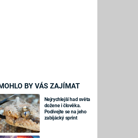
MOHLO BY VÁS ZAJÍMAT
Nejrychlejší had světa
dožene i člověka.
Podívejte se na jeho
zabijácký sprint