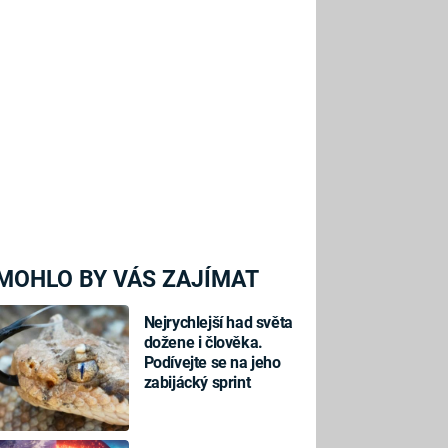
MOHLO BY VÁS ZAJÍMAT
Nejrychlejší had světa
dožene i člověka.
Podívejte se na jeho
zabijácký sprint