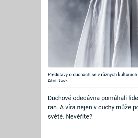
Představy o duchách se v různých kulturách v
Zdroj: iStock
Duchové odedávna pomáhali lide
ran. A víra nejen v duchy může p
světě. Nevěříte?