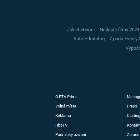
Jak zhubnout
Nejlepší filmy 2024
Auto – katalog
7 pádů Honzy 
Výpoče
O FTV Prima
Manag
Volná místa
Press
Reklama
Casting
HbbTV
Kontak
Podmínky užívání
Zpraco