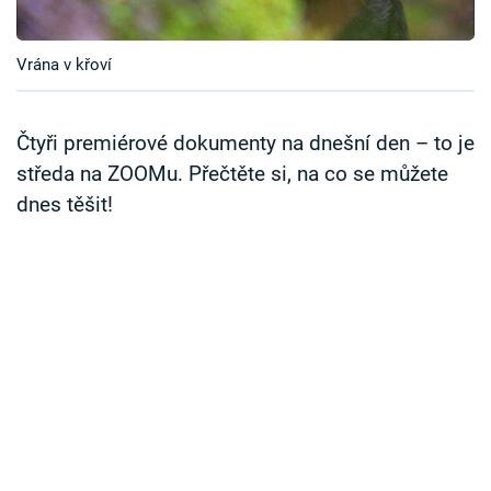
Časopis
Vrána v křoví
Sledujte prima+
Přihlášení
Čtyři premiérové dokumenty na dnešní den – to je
středa na ZOOMu. Přečtěte si, na co se můžete
dnes těšit!
Sledujte nás