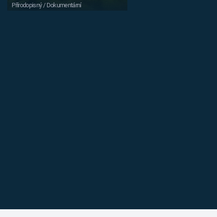
Přírodopisný / Dokumentární