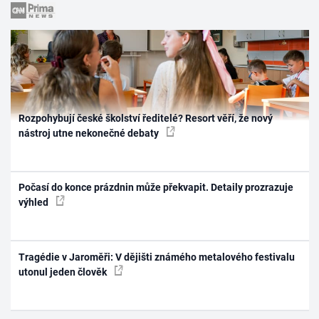
Rozpohybují české školství ředitelé? Resort věří, že nový
nástroj utne nekonečné debaty
Počasí do konce prázdnin může překvapit. Detaily prozrazuje
výhled
Tragédie v Jaroměři: V dějišti známého metalového festivalu
utonul jeden člověk