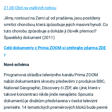
21.00 Obři na vratkých nohou
Jilmy, rostoucí na Zemi už od pradávna, jsou postiženy
smrtící chorobou, která způsobuje jejich masivní hynutí. Co
tuto chorobu způsobuje a dokáže ji člověk přemoci?
Španělský dokument (2011)
Celé dokumenty z Prima ZOOM si přehrajte zdarma ZDE
»
Nové schéma
Programová skladba televizního kanálu Prima ZOOM
nabízí dokumentární skvosty především z produkce BBC,
National Geographic, Discovery či ZDF, ale i jiné, které v
takové koncentraci nikde jinde nenajdete. Spousta
dokumentů je divákům představena v české televizní
premiéře. 14 tematických premiérových bloků bude pevně