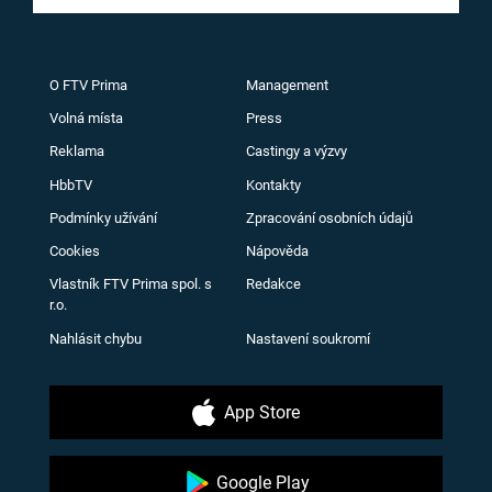
O FTV Prima
Management
Volná místa
Press
Reklama
Castingy a výzvy
HbbTV
Kontakty
Podmínky užívání
Zpracování osobních údajů
Cookies
Nápověda
Vlastník FTV Prima spol. s
Redakce
r.o.
Nahlásit chybu
Nastavení soukromí
App Store
Google Play