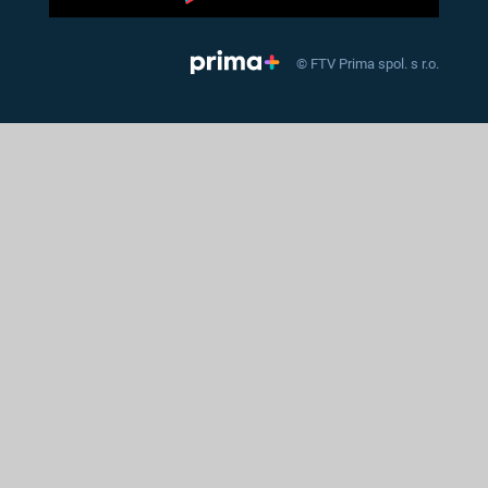
© FTV Prima spol. s r.o.