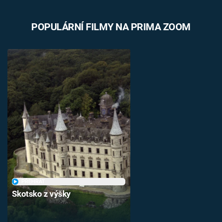
POPULÁRNÍ FILMY NA PRIMA ZOOM
PŘEHRÁT
Skotsko z výšky