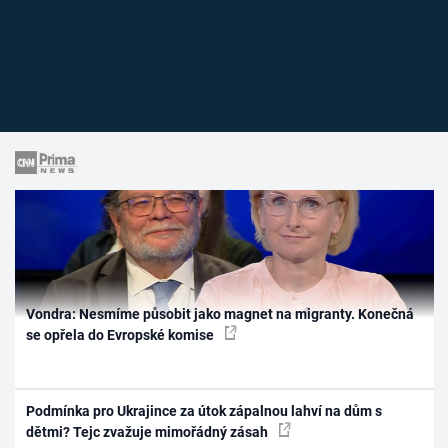
Vondra: Nesmíme působit jako magnet na migranty. Konečná
se opřela do Evropské komise
Podmínka pro Ukrajince za útok zápalnou lahví na dům s
dětmi? Tejc zvažuje mimořádný zásah