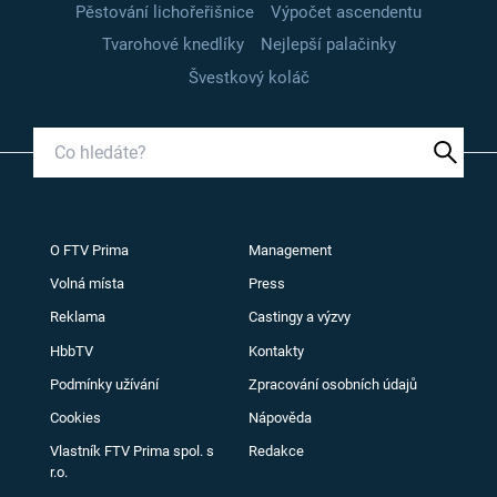
Pěstování lichořeřišnice
Výpočet ascendentu
Tvarohové knedlíky
Nejlepší palačinky
Švestkový koláč
O FTV Prima
Management
Volná místa
Press
Reklama
Castingy a výzvy
HbbTV
Kontakty
Podmínky užívání
Zpracování osobních údajů
Cookies
Nápověda
Vlastník FTV Prima spol. s
Redakce
r.o.