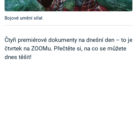
Časopis
Bojové umění silat
Sledujte prima+
Přihlášení
Čtyři premiérové dokumenty na dnešní den – to je
čtvrtek na ZOOMu. Přečtěte si, na co se můžete
dnes těšit!
Sledujte nás