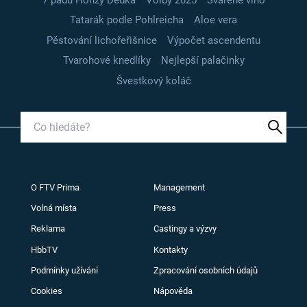
Tatarák podle Pohlreicha
Aloe vera
Pěstování lichořeřišnice
Výpočet ascendentu
Tvarohové knedlíky
Nejlepší palačinky
Švestkový koláč
O FTV Prima
Management
Volná místa
Press
Reklama
Castingy a výzvy
HbbTV
Kontakty
Podmínky užívání
Zpracování osobních údajů
Cookies
Nápověda