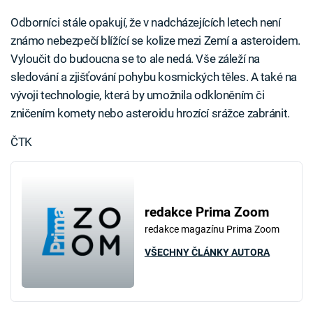
Odborníci stále opakují, že v nadcházejících letech není
známo nebezpečí blížící se kolize mezi Zemí a asteroidem.
Vyloučit do budoucna se to ale nedá. Vše záleží na
sledování a zjišťování pohybu kosmických těles. A také na
vývoji technologie, která by umožnila odkloněním či
zničením komety nebo asteroidu hrozící srážce zabránit.
ČTK
redakce Prima Zoom
redakce magazínu Prima Zoom
VŠECHNY ČLÁNKY AUTORA