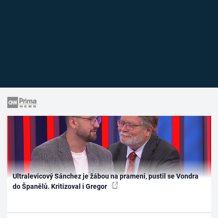
Ultralevicový Sánchez je žábou na prameni, pustil se Vondra
do Španělů. Kritizoval i Gregor