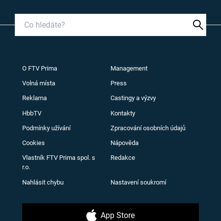
O FTV Prima
Management
Volná místa
Press
Reklama
Castingy a výzvy
HbbTV
Kontakty
Podmínky užívání
Zpracování osobních údajů
Cookies
Nápověda
Vlastník FTV Prima spol. s
Redakce
r.o.
Nahlásit chybu
Nastavení soukromí
App Store