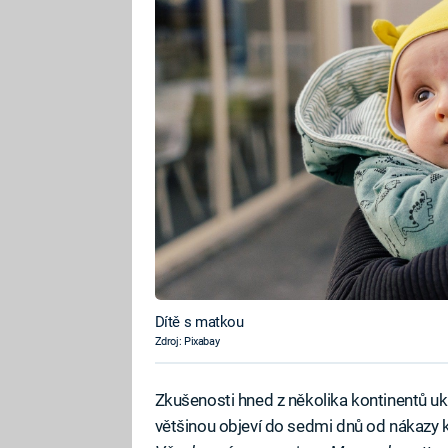
Dítě s matkou
Zdroj: Pixabay
Zkušenosti hned z několika kontinentů uk
většinou objeví do sedmi dnů od nákazy