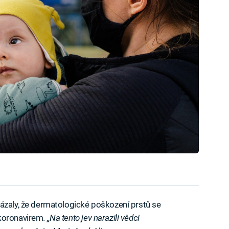
ázaly, že dermatologické poškození prstů se
 koronavirem.
„Na tento jev narazili vědci