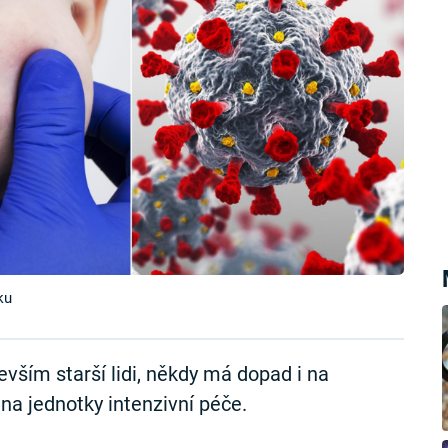
ku
vším starší lidi, někdy má dopad i na
 na jednotky intenzivní péče.