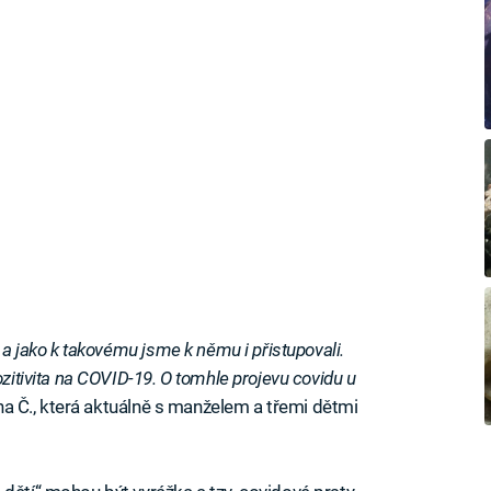
 a jako k takovému jsme k němu i přistupovali.
ozitivita na COVID-19. O tomhle projevu covidu u
na Č., která aktuálně s manželem a třemi dětmi