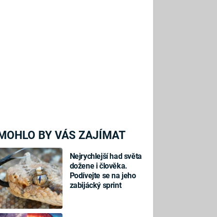
MOHLO BY VÁS ZAJÍMAT
Nejrychlejší had světa
dožene i člověka.
Podívejte se na jeho
zabijácký sprint