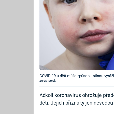
COVID-19 u dětí může způsobit silnou vyráž
Zdroj: iStock
Ačkoli koronavirus ohrožuje přede
děti. Jejich příznaky jen nevedou