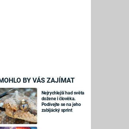
MOHLO BY VÁS ZAJÍMAT
Nejrychlejší had světa
dožene i člověka.
Podívejte se na jeho
zabijácký sprint