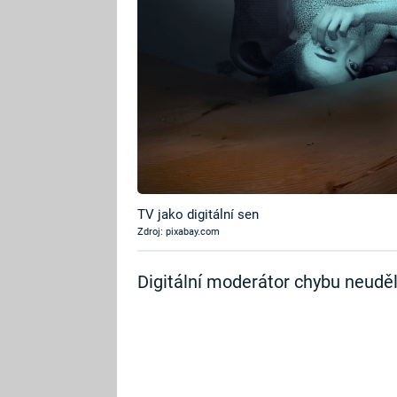
TV jako digitální sen
Zdroj: pixabay.com
Digitální moderátor chybu neudě