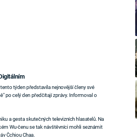
Digitálním
tento týden představila nejnovější členy své
ně" po celý den předčítají zprávy. Informoval o
iku a gesta skutečných televizních hlasatelů. Na
ském Wu-čenu se tak návštěvníci mohli seznámit
práv Čchiou Chaa.