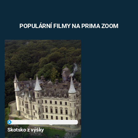
POPULÁRNÍ FILMY NA PRIMA ZOOM
PŘEHRÁT
Skotsko z výšky