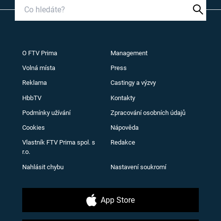
O FTV Prima
Management
Volná místa
Press
Reklama
Castingy a výzvy
HbbTV
Kontakty
Podmínky užívání
Zpracování osobních údajů
Cookies
Nápověda
Vlastník FTV Prima spol. s
Redakce
r.o.
Nahlásit chybu
Nastavení soukromí
App Store