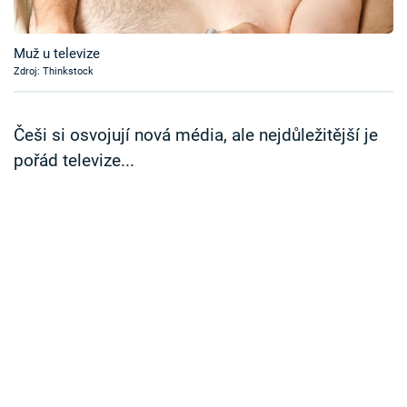
Časopis
Muž u televize
Sledujte prima+
Zdroj: Thinkstock
Přihlášení
Češi si osvojují nová média, ale nejdůležitější je
pořád televize...
Sledujte nás