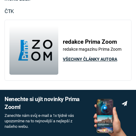
ČTK
redakce Prima Zoom
redakce magazínu Prima Zoom
VŠECHNY ČLÁNKY AUTORA
Nenechte si ujít novinky Prima
Zoom!
Zanechte nám svůj e-mail a 1x týdně vás
upozorníme na to nejnovější a nejlepší z
našeho webu.