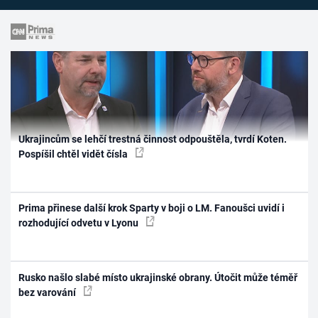
Ukrajincům se lehčí trestná činnost odpouštěla, tvrdí Koten.
Pospíšil chtěl vidět čísla
Prima přinese další krok Sparty v boji o LM. Fanoušci uvidí i
rozhodující odvetu v Lyonu
Rusko našlo slabé místo ukrajinské obrany. Útočit může téměř
bez varování