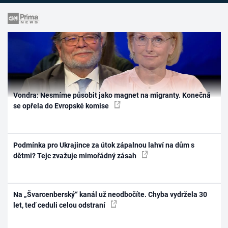
Vondra: Nesmíme působit jako magnet na migranty. Konečná
se opřela do Evropské komise
Podmínka pro Ukrajince za útok zápalnou lahví na dům s
dětmi? Tejc zvažuje mimořádný zásah
Na „Švarcenberský“ kanál už neodbočíte. Chyba vydržela 30
let, teď ceduli celou odstraní