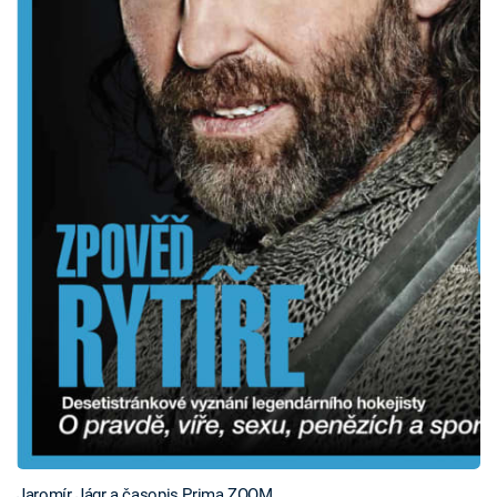
Jaromír Jágr a časopis Prima ZOOM