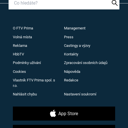
O FTV Prima
Management
Volná místa
Press
Reklama
Castingy a výzvy
HbbTV
Kontakty
Podmínky užívání
Zpracování osobních údajů
Cookies
Nápověda
Vlastník FTV Prima spol. s
Redakce
r.o.
Nahlásit chybu
Nastavení soukromí
App Store