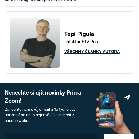
Topi Pigula
redaktor FTV Prima
VŠECHNY ČLÁNKY AUTORA
Nenechte si ujít novinky Prima
Zoom!
Zanechte nám svůj e-mail a 1x týdně vás
upozorníme na to nejnovější a nejlepší z
našeho webu.