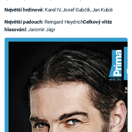
Největší hrdinové:
Karel IV, Josef Gabčík, Jan Kubiš
Největší padouch:
Reingard Heydrich
Celkový vítěz
hlasování:
Jaromír Jágr