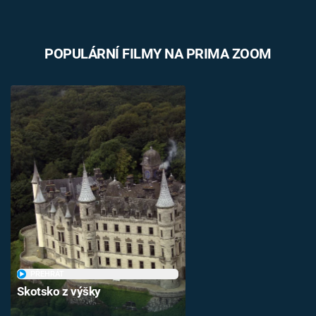
POPULÁRNÍ FILMY NA PRIMA ZOOM
PŘEHRÁT
Skotsko z výšky