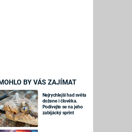
MOHLO BY VÁS ZAJÍMAT
Nejrychlejší had světa
dožene i člověka.
Podívejte se na jeho
zabijácký sprint