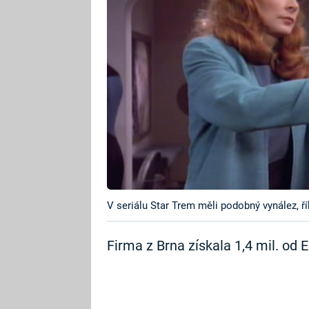
V seriálu Star Trem měli podobný vynález, ří
Firma z Brna získala 1,4 mil. od 