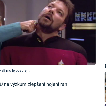
kali mu hyposprej...
EU na výzkum zlepšení hojení ran