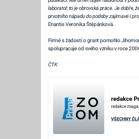
laboratoř, to je obrovská práce. Je dobře,
prvotního nápadu do podoby zajímavé i pr
Enantis Veronika Štěpánková.
Firmě s žádostí o grant pomohlo Jihomor
spolupracuje od svého vzniku v roce 200
ČTK
redakce P
redakce maga
VŠECHNY ČL