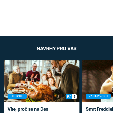
NÁVRHY PRO VÁS
5
HISTORIE
ZAJÍMAVOSTI
Víte, proč se na Den
Smrt Freddie