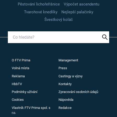
Pěstování lichořeřišnice
Výpočet ascendentu
Tvarohové knedlíky
Nejlepší palačinky
Švestkový koláč
O FTV Prima
Management
Volná místa
Press
Reklama
Castingy a výzvy
HbbTV
Kontakty
Podmínky užívání
Zpracování osobních údajů
Cookies
Nápověda
Vlastník FTV Prima spol. s
Redakce
r.o.