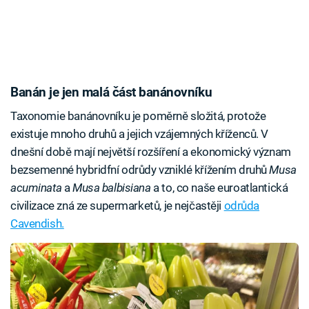
Banán je jen malá část banánovníku
Taxonomie banánovníku je poměrně složitá, protože
existuje mnoho druhů a jejich vzájemných kříženců. V
dnešní době mají největší rozšíření a ekonomický význam
bezsemenné hybridfní odrůdy vzniklé křížením druhů
Musa
acuminata
a
Musa balbisiana
a to, co naše euroatlantická
civilizace zná ze supermarketů, je nejčastěji
odrůda
Cavendish.