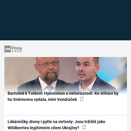
Bartošek k Turkovi: Hyenismus a nehoráznost. Ke stíhání by
ho Sněmovna vydala, míní Vondráček
Lékárničky, drony i pytle na mrtvoly: Jsou tržiště jako
Wildberries legitimním cílem Ukrajiny?