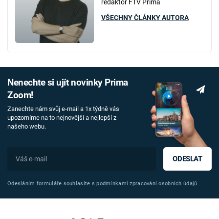
redaktor FTV Prima
VŠECHNY ČLÁNKY AUTORA
Nenechte si ujít novinky Prima
Zoom!
Zanechte nám svůj e-mail a 1x týdně vás
upozorníme na to nejnovější a nejlepší z
našeho webu.
ODESLAT
Odesláním formuláře souhlasíte s
podmínkami zpracování osobních údajů