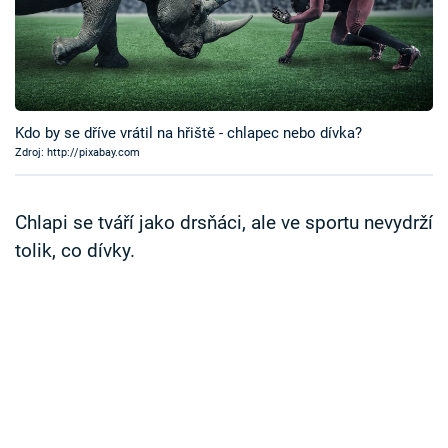
Časopis
Sledujte prima+
Přihlášení
Kdo by se dříve vrátil na hřiště - chlapec nebo dívka?
Zdroj: http://pixabay.com
Sledujte nás
Chlapi se tváří jako drsňáci, ale ve sportu nevydrží
tolik, co dívky.