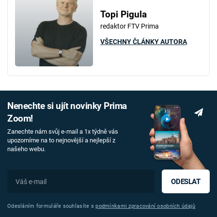
Topi Pigula
redaktor FTV Prima
VŠECHNY ČLÁNKY AUTORA
Nenechte si ujít novinky Prima
Zoom!
Zanechte nám svůj e-mail a 1x týdně vás
upozorníme na to nejnovější a nejlepší z
našeho webu.
ODESLAT
Odesláním formuláře souhlasíte s
podmínkami zpracování osobních údajů