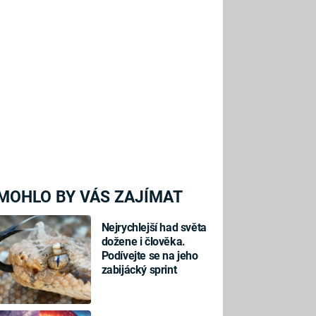
MOHLO BY VÁS ZAJÍMAT
Nejrychlejší had světa
dožene i člověka.
Podívejte se na jeho
zabijácký sprint