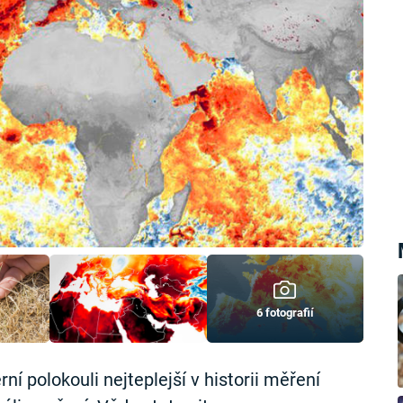
6 fotografií
ní polokouli nejteplejší v historii měření