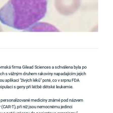
rnská firma Gilead Sciences a schválena byla po
ch s vážným druhem rakoviny napadajícím jejich
u aplikací "živých léků" poté, co v srpnu FDA
pulaci s geny při léčbě dětské leukemie.
ou personalizované medicíny známé pod názvem
 (CAR-T), při níž jsou nemocnému jedinci