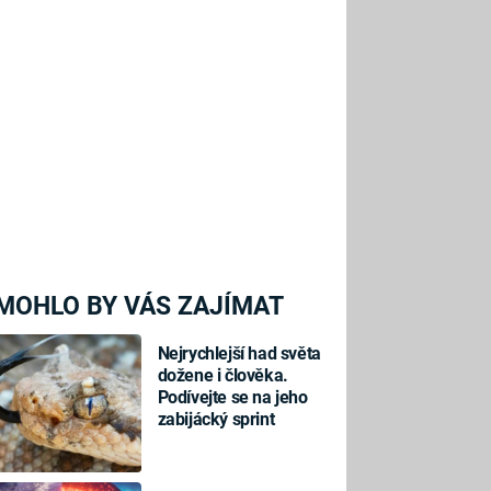
MOHLO BY VÁS ZAJÍMAT
Nejrychlejší had světa
dožene i člověka.
Podívejte se na jeho
zabijácký sprint