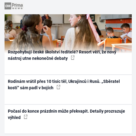
Rozpohybují české školství ředitelé? Resort věří, že nový
nástroj utne nekonečné debaty
Rodinám vrátil přes 10 tisíc těl, Ukrajinců i Rusů. „Sběratel
kostí“ sám padl v bojích
Počasí do konce prázdnin může překvapit. Detaily prozrazuje
výhled