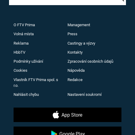
O FTV Prima
Management
Volná místa
Press
Reklama
Castingy a výzvy
HbbTV
Kontakty
Podmínky užívání
Zpracování osobních údajů
Cookies
Nápověda
Vlastník FTV Prima spol. s
Redakce
r.o.
Nahlásit chybu
Nastavení soukromí
App Store
Google Play