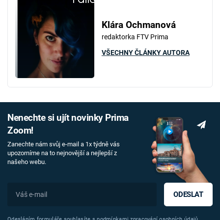
Klára Ochmanová
redaktorka FTV Prima
VŠECHNY ČLÁNKY AUTORA
Nenechte si ujít novinky Prima
Zoom!
Zanechte nám svůj e-mail a 1x týdně vás
upozorníme na to nejnovější a nejlepší z
našeho webu.
ODESLAT
Odesláním formuláře souhlasíte s
podmínkami zpracování osobních údajů