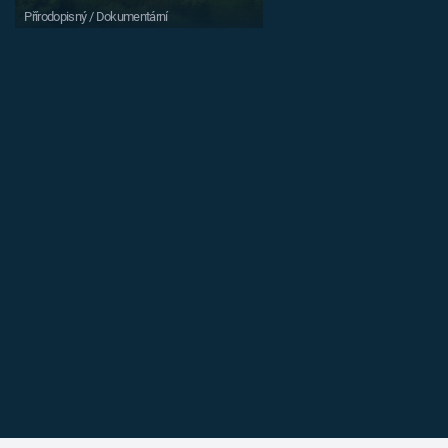
Přírodopisný / Dokumentární