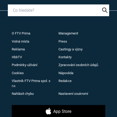
O FTV Prima
Management
Volná místa
Press
Reklama
Castingy a výzvy
HbbTV
Kontakty
Podmínky užívání
Zpracování osobních údajů
Cookies
Nápověda
Vlastník FTV Prima spol. s
Redakce
r.o.
Nahlásit chybu
Nastavení soukromí
App Store