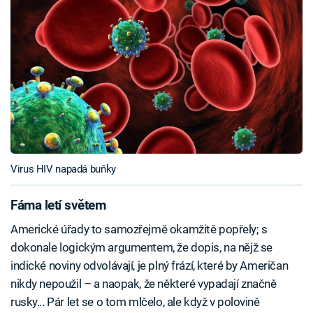
Virus HIV napadá buňky
Fáma letí světem
Americké úřady to samozřejmě okamžitě popřely; s
dokonale logickým argumentem, že dopis, na nějž se
indické noviny odvolávají, je plný frází, které by Američan
nikdy nepoužil – a naopak, že některé vypadají značně
rusky... Pár let se o tom mlčelo, ale když v polovině