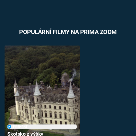
POPULÁRNÍ FILMY NA PRIMA ZOOM
PŘEHRÁT
Skotsko z výšky