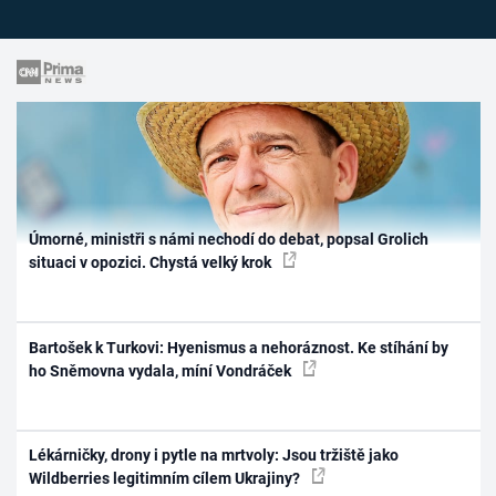
Úmorné, ministři s námi nechodí do debat, popsal Grolich
situaci v opozici. Chystá velký krok
Bartošek k Turkovi: Hyenismus a nehoráznost. Ke stíhání by
ho Sněmovna vydala, míní Vondráček
Lékárničky, drony i pytle na mrtvoly: Jsou tržiště jako
Wildberries legitimním cílem Ukrajiny?