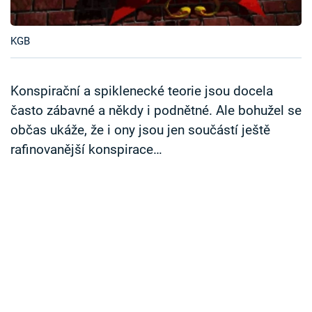
Časopis
KGB
Sledujte prima+
Přihlášení
Konspirační a spiklenecké teorie jsou docela
často zábavné a někdy i podnětné. Ale bohužel se
občas ukáže, že i ony jsou jen součástí ještě
Sledujte nás
rafinovanější konspirace…