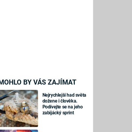
MOHLO BY VÁS ZAJÍMAT
Nejrychlejší had světa
dožene i člověka.
Podívejte se na jeho
zabijácký sprint