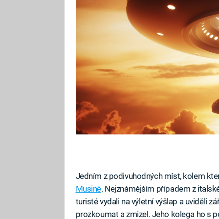
Jedním z podivuhodných míst, kolem kterýc
Musinè
. Nejznámějším případem z italské
turisté vydali na výletní výšlap a uviděli z
prozkoumat a zmizel. Jeho kolega ho s p