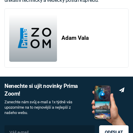
Adam Vala
Nenechte si ujít novinky Prima
Zoom!
Zanechte nám svůj e-mail a 1x týdně vás
upozorníme na to nejnovější a nejlepší z
našeho webu.
ODESLAT