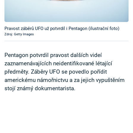
Časopis
Sledujte prima+
Pravost záběrů UFO už potvrdil i Pentagon (ilustrační foto)
Zdroj: Getty Images
Přihlášení
Pentagon potvrdil pravost dalších videí
Sledujte nás
zaznamenávajících neidentifikované létající
předměty. Záběry UFO se povedlo pořídit
americkému námořnictvu a za jejich vypuštěním
stojí známý dokumentarista.