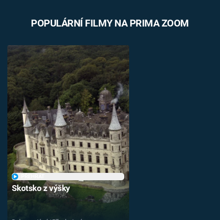
POPULÁRNÍ FILMY NA PRIMA ZOOM
PŘEHRÁT
Skotsko z výšky