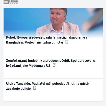
Kubek: Evropa si zdevastovala farmacii, nakupujeme v
Bangladéši. Vojtěch ničí zdravotnictví
Zemřel známý hudebník a producent Orbit. Spolupracoval s
hvězdami jako Madonna a U2
Útok v Tanvaldu: Pachatel měl pobodat tři lidi, na místě
zasahuje policie