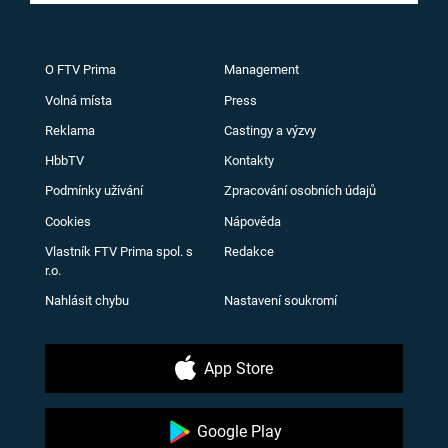
O FTV Prima
Management
Volná místa
Press
Reklama
Castingy a výzvy
HbbTV
Kontakty
Podmínky užívání
Zpracování osobních údajů
Cookies
Nápověda
Vlastník FTV Prima spol. s
Redakce
r.o.
Nahlásit chybu
Nastavení soukromí
App Store
Google Play