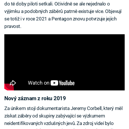
do té doby piloti setkali. Očividně se ale nejednalo o
výjimku a podobných záběrů patrně existuje více. Objevují
se totiž i v roce 2021 a Pentagon znovu potvrzuje jejich
pravost.
Nový záznam z roku 2019
Za únikem stojí dokumentarista Jeremy Corbell, který měl
získat záběry od skupiny zabývající se výzkumem
neidentifikovaných vzdušných jevů. Za zdroj videí bylo