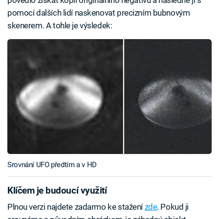
pomocí dalších lidí naskenovat precizním bubnovým
skenerem. A tohle je výsledek:
Srovnání UFO předtím a v HD
Klíčem je budoucí využití
Plnou verzi najdete zadarmo ke stažení
zde
. Pokud ji