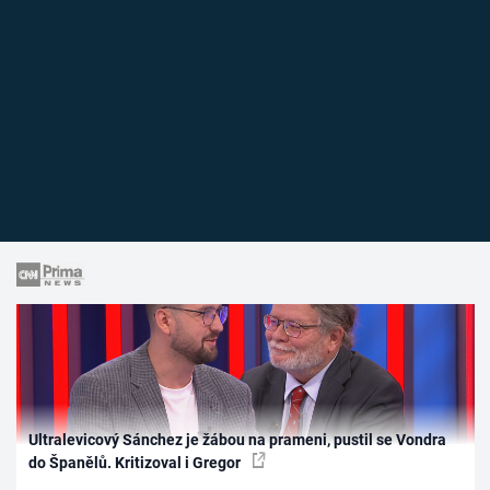
Ultralevicový Sánchez je žábou na prameni, pustil se Vondra
do Španělů. Kritizoval i Gregor