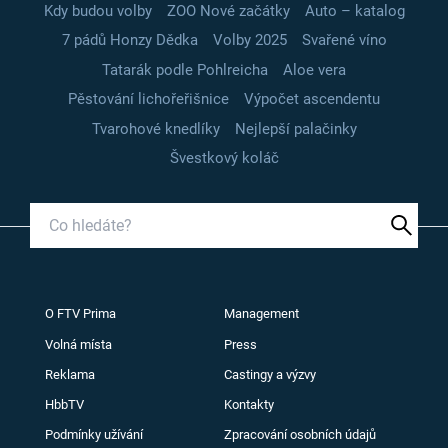
Kdy budou volby
ZOO Nové začátky
Auto – katalog
7 pádů Honzy Dědka
Volby 2025
Svařené víno
Tatarák podle Pohlreicha
Aloe vera
Pěstování lichořeřišnice
Výpočet ascendentu
Tvarohové knedlíky
Nejlepší palačinky
Švestkový koláč
O FTV Prima
Management
Volná místa
Press
Reklama
Castingy a výzvy
HbbTV
Kontakty
Podmínky užívání
Zpracování osobních údajů