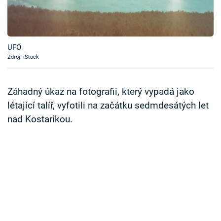
Časopis
Sledujte prima+
UFO
Zdroj: iStock
Přihlášení
Záhadný úkaz na fotografii, který vypadá jako
Sledujte nás
létající talíř, vyfotili na začátku sedmdesátých let
nad Kostarikou.