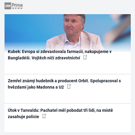
Kubek: Evropa si zdevastovala farmacii, nakupujeme v
Bangladéši. Vojtěch ničí zdravotnictví
Zemřel známý hudebník a producent Orbit. Spolupracoval s
hvězdami jako Madonna a U2
Útok v Tanvaldu: Pachatel měl pobodat tři lidi, na místě
zasahuje policie