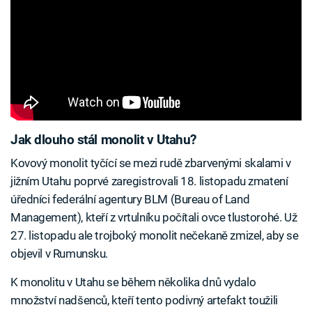
Jak dlouho stál monolit v Utahu?
Kovový monolit tyčící se mezi rudě zbarvenými skalami v
jižním Utahu poprvé zaregistrovali 18. listopadu zmatení
úředníci federální agentury BLM (Bureau of Land
Management), kteří z vrtulníku počítali ovce tlustorohé. Už
27. listopadu ale trojboký monolit nečekaně zmizel, aby se
objevil v Rumunsku.
K monolitu v Utahu se během několika dnů vydalo
množství nadšenců, kteří tento podivný artefakt toužili