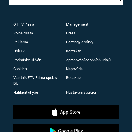
O FTV Prima
Management
Volná místa
Press
Reklama
Castingy a výzvy
HbbTV
Kontakty
Podmínky užívání
Zpracování osobních údajů
Cookies
Nápověda
Vlastník FTV Prima spol. s
Redakce
r.o.
Nahlásit chybu
Nastavení soukromí
App Store
Google Play