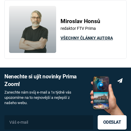
Miroslav Honsů
redaktor FTV Prima
VŠECHNY ČLÁNKY AUTORA
Nenechte si ujít novinky Prima
Zoom!
Zanechte nám svůj e-mail a 1x týdně vás
upozorníme na to nejnovější a nejlepší z
našeho webu.
ODESLAT