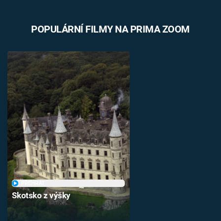
POPULÁRNÍ FILMY NA PRIMA ZOOM
PŘEHRÁT
Skotsko z výšky