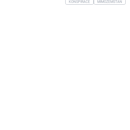
KONSPIRACE
MIMOZEMŠŤAN