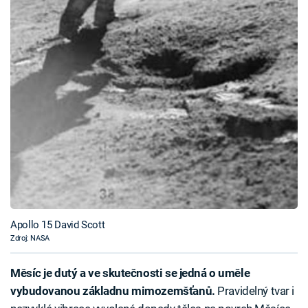
Apollo 15 David Scott
Zdroj: NASA
Měsíc je dutý a ve skutečnosti se jedná o uměle
vybudovanou základnu mimozemšťanů.
Pravidelný tvar i