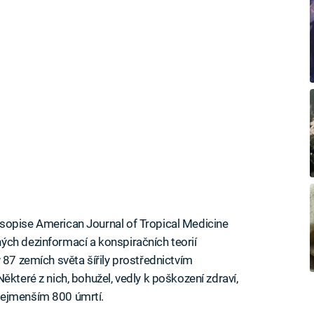
sopise American Journal of Tropical Medicine
ých dezinformací a konspiračních teorií
 87 zemích světa šířily prostřednictvím
ěkteré z nich, bohužel, vedly k poškození zdraví,
nejmenším 800 úmrtí.