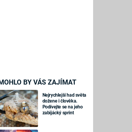
MOHLO BY VÁS ZAJÍMAT
Nejrychlejší had světa
dožene i člověka.
Podívejte se na jeho
zabijácký sprint