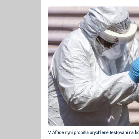
V Africe nyní probíhá urychleně testování na k