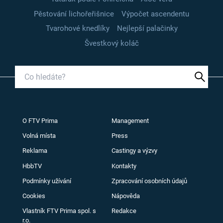
Pěstování lichořeřišnice
Výpočet ascendentu
Tvarohové knedlíky
Nejlepší palačinky
Švestkový koláč
O FTV Prima
Management
Volná místa
Press
Reklama
Castingy a výzvy
HbbTV
Kontakty
Podmínky užívání
Zpracování osobních údajů
Cookies
Nápověda
Vlastník FTV Prima spol. s
Redakce
r.o.