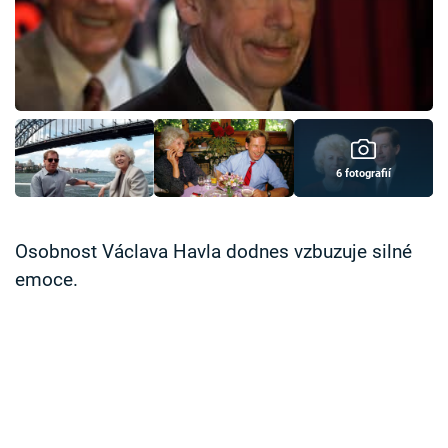
Časopis
Sledujte prima+
Přihlášení
6 fotografií
Sledujte nás
Osobnost Václava Havla dodnes vzbuzuje silné
emoce.