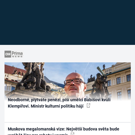
Neodborné, plýtváte penězi, píší umělci Babišovi kvůli
Klempířovi. Ministr kulturní politiku hájí
Muskova megalomanská vize: Největší budova světa bude