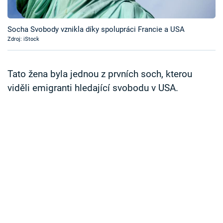
Časopis
Socha Svobody vznikla díky spolupráci Francie a USA
Sledujte prima+
Zdroj: iStock
Přihlášení
Tato žena byla jednou z prvních soch, kterou
viděli emigranti hledající svobodu v USA.
Sledujte nás