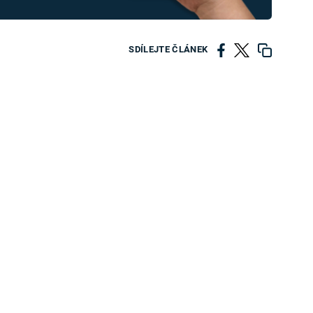
SDÍLEJTE ČLÁNEK