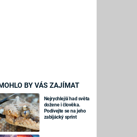
MOHLO BY VÁS ZAJÍMAT
Nejrychlejší had světa
dožene i člověka.
Podívejte se na jeho
zabijácký sprint