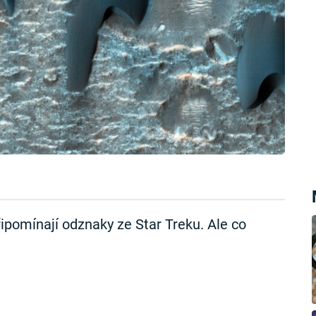
řipomínají odznaky ze Star Treku. Ale co