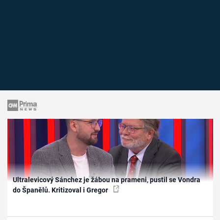
Ultralevicový Sánchez je žábou na prameni, pustil se Vondra
do Španělů. Kritizoval i Gregor