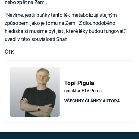
nebo zpět na Zemi.
"Nevíme, jestli buňky tento lék metabolizují stejným
způsobem, jako je tomu na Zemi. Z dlouhodobého
hlediska si musíme být jisti, které léky budou fungovat,"
uvedl v této souvislosti Shah.
ČTK
Topi Pigula
redaktor FTV Prima
VŠECHNY ČLÁNKY AUTORA