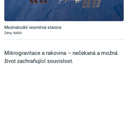
Časopis
Sledujte prima+
Mezinárodní vesmírná stanice
Zdroj: NASA
Přihlášení
Mikrogravitace a rakovina – nečekaná a možná
Sledujte nás
život zachraňující souvislost.