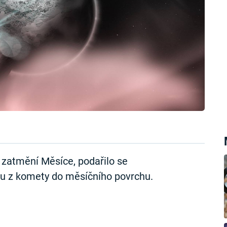
ly zatmění Měsíce, podařilo se
u z komety do měsíčního povrchu.