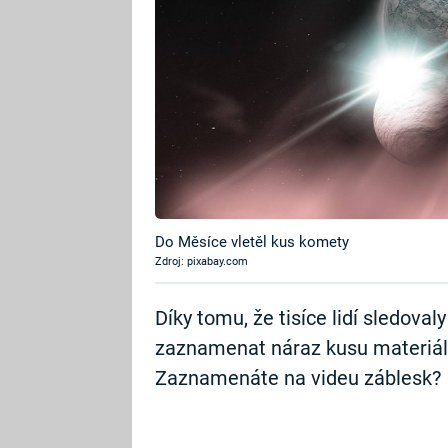
Do Měsíce vletěl kus komety
Zdroj: pixabay.com
Díky tomu, že tisíce lidí sledova
zaznamenat náraz kusu materiál
Zaznamenáte na videu záblesk?