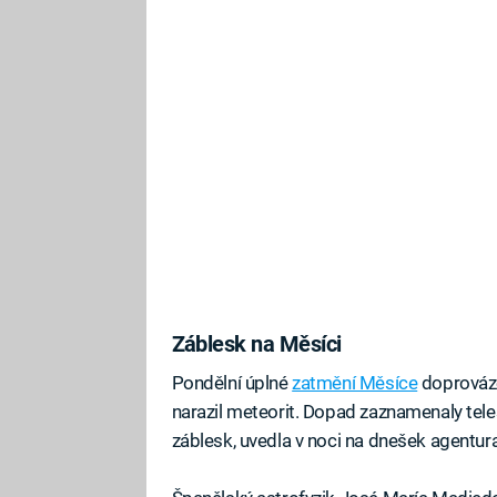
Záblesk na Měsíci
Pondělní úplné
zatmění Měsíce
doprováze
narazil meteorit. Dopad zaznamenaly tele
záblesk, uvedla v noci na dnešek agentura 