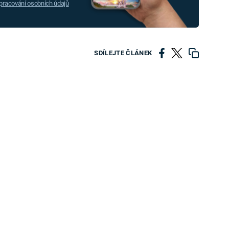
racování osobních údajů
SDÍLEJTE ČLÁNEK