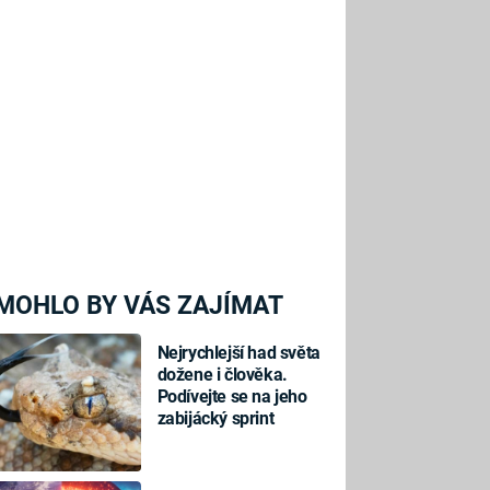
MOHLO BY VÁS ZAJÍMAT
Nejrychlejší had světa
dožene i člověka.
Podívejte se na jeho
zabijácký sprint